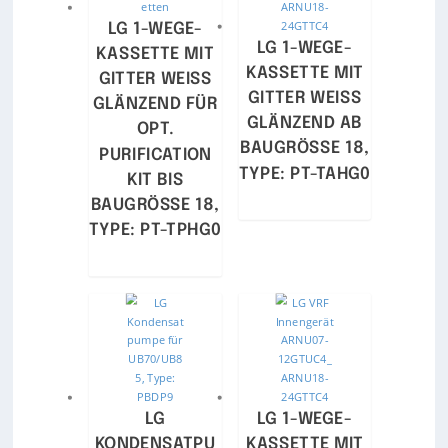
LG 1-WEGE-
LG 1-WEGE-
KASSETTE MIT
KASSETTE MIT
GITTER WEISS
GITTER WEISS
GLÄNZEND FÜR
GLÄNZEND AB
OPT.
BAUGRÖSSE 18, T
PURIFICATION
YPE: PT-TAHG0
KIT BIS
BAUGRÖSSE 18, T
YPE: PT-TPHG0
LG
LG 1-WEGE-
KONDENSATPU
KASSETTE MIT