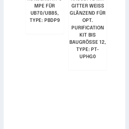
MPE FÜR
GITTER WEISS
UB70/UB85,
GLÄNZEND FÜR
TYPE: PBDP9
OPT.
PURIFICATION
KIT BIS
BAUGRÖSSE 12, T
YPE: PT-U
PHG0