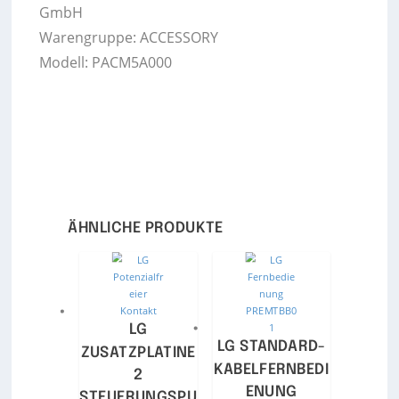
GmbH
Warengruppe: ACCESSORY
Modell: PACM5A000
ÄHNLICHE PRODUKTE
LG
LG STANDARD-
ZUSATZPLATINE
KABELFERNBEDI
2
ENUNG
STEUERUNGSPU