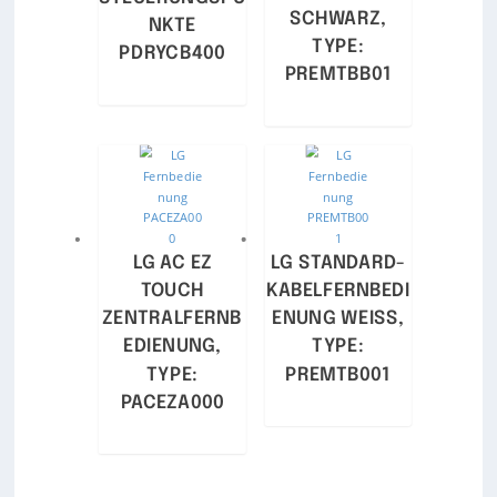
SCHWARZ,
NKTE
TYPE:
PDRYCB400
PREMTBB01
LG AC EZ
LG STANDARD-
TOUCH
KABELFERNBEDI
ZENTRALFERNB
ENUNG WEISS,
EDIENUNG,
TYPE:
TYPE:
PREMTB001
PACEZA000